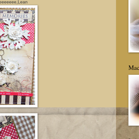
eeeeeeee,Lean
Mac