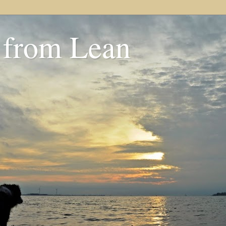
 from Lean