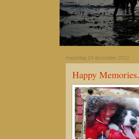
maandag 24 december 2012
Happy Memories..