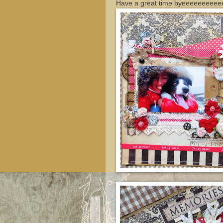
Have a great time byeeeeeeeee