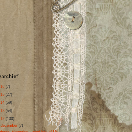
garchief
016
(7)
015
(27)
014
(59)
013
(54)
012
(100)
▼
december
(7)