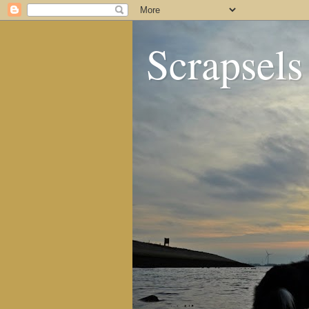
Scrapsels