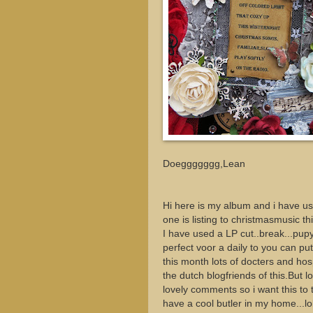
Doeggggggg,Lean
Hi here is my album and i have us
one is listing to christmasmusic th
I have used a LP cut..break...pup
perfect voor a daily to you can put
this month lots of docters and hos
the dutch blogfriends of this.But l
lovely comments so i want this to te
have a cool butler in my home...lol