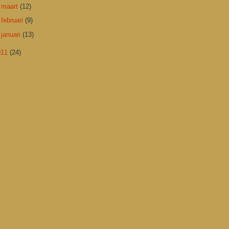
►
maart
(12)
►
februari
(9)
►
januari
(13)
011
(24)